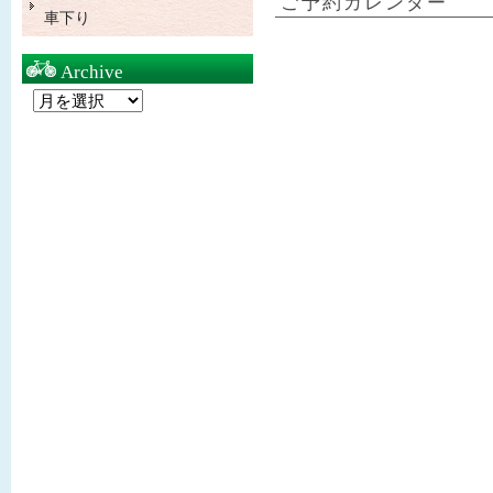
ご予約カレンダー
車下り
Archive
Archive